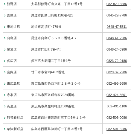
熊野店
安芸郡熊野町出来庭二丁目12番1号
082-820-5586
因島店
尾道市因島田熊町1160番地1
0845-22-7786
東尾道店
尾道市高須町4779-9
0848-47-5511
向島店
尾道市向島町５５３３番地４７
0848-41-2286
尾道店
尾道市門田町7番4号
0848-24-3986
呉広店
呉市広大新開二丁目1番1号
0823-72-0186
宮内店
廿日市市宮内4452番地
0829-37-2286
東広島店
東広島市西条西本町２８番３０号
082-493-5686
寺家店
東広島市西条町寺家7924番地
082-424-8601
高屋店
東広島市高屋町杵原1308番地
082-491-1186
観音新町店
広島市西区観音新町三丁目6番１３号
082-503-0086
草津新町店
広島市西区草津新町一丁目20番7号
082-501-3286