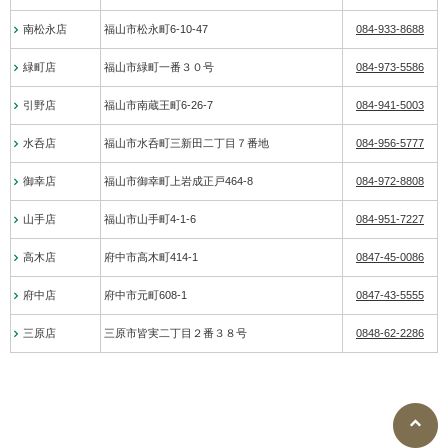
南松永店
福山市松永町6-10-47
084-933-8688
緑町店
福山市緑町一番３０号
084-973-5586
引野店
福山市南蔵王町6-26-7
084-941-5003
水呑店
福山市水呑町三新田二丁目７番地
084-956-5777
御幸店
福山市御幸町上岩成正戸464-8
084-972-8808
山手店
福山市山手町4-1-6
084-951-7227
高木店
府中市高木町414-1
0847-45-0086
府中店
府中市元町608-1
0847-43-5555
三原店
三原市皆実二丁目２番３８号
0848-62-2286