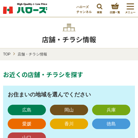
ハローズ
チャンネル
店舗・チラシ情報
TOP
店舗・チラシ情報
お近くの店舗・チラシを探す
お住まいの地域を選んでください
広島
岡山
兵庫
愛媛
香川
徳島
山口