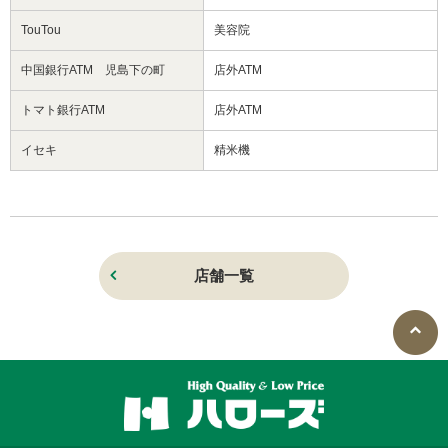
TouTou
美容院
中国銀行ATM 児島下の町
店外ATM
トマト銀行ATM
店外ATM
イセキ
精米機
店舗一覧