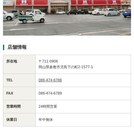
店舗情報
所在地
〒711-0906
岡山県倉敷市児島下の町2-1577-1
TEL
086-474-6786
FAX
086-474-6789
営業時間
24時間営業
休業日
年中無休