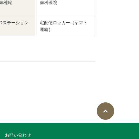
歯科院
歯科医院
DOステーション
宅配便ロッカー（ヤマト
運輸）
お問い合わせ