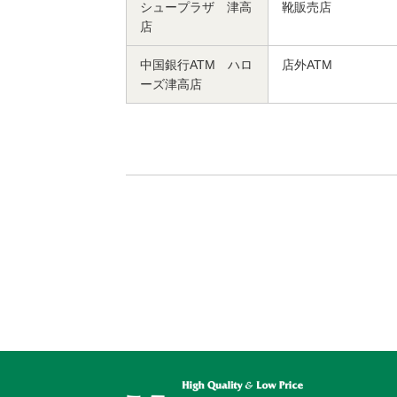
シュープラザ 津高
靴販売店
店
中国銀行ATM ハロ
店外ATM
ーズ津高店