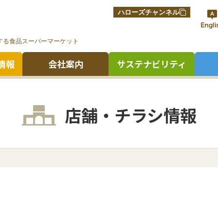
ハローズチャンネル
する食品スーパーマーケット
情報
会社案内
サステナビリティ
店舗・チラシ情報