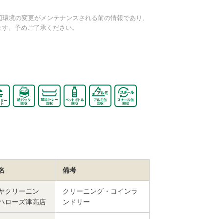
や周辺環境の変更がメンテナンスされる前の情報であり、
ます。予めご了承ください。
名
備考
ヤクリーニン
クリーニング・コインラ
ハローズ津高店
ンドリー