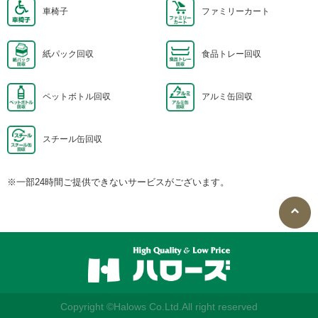
車椅子
ファミリーカート
紙パック回収
食品トレー回収
ペットボトル回収
アルミ缶回収
スチール缶回収
※一部24時間ご提供できないサービスがございます。
Copyright ©Halows Co.Ltd.
All right reserved