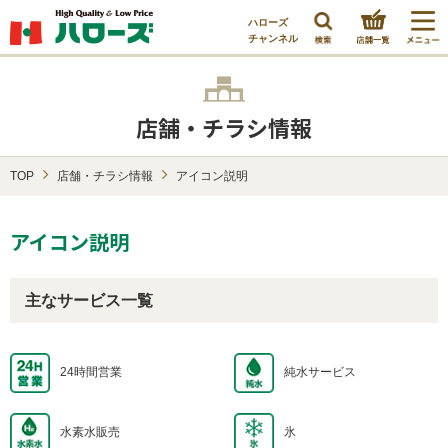
ハローズ
チャンネル
店舗・チラシ情報
TOP
店舗・チラシ情報
アイコン説明
アイコン説明
主なサービス一覧
24時間営業
純水サービス
水素水販売
氷