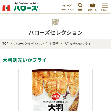
ハローズ
チャンネル
ハローズセレクション
TOP
ハローズセレクション
お菓子
大判剣先いかフライ
大判剣先いかフライ