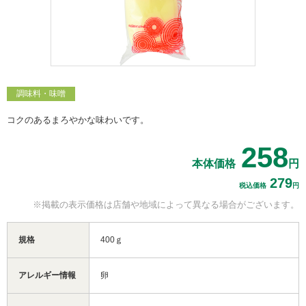
調味料・味噌
コクのあるまろやかな味わいです。
258
本体価格
円
279
税込価格
円
※掲載の表示価格は
店舗や地域によって
異なる場合がございます。
規格
400ｇ
アレルギー情報
卵