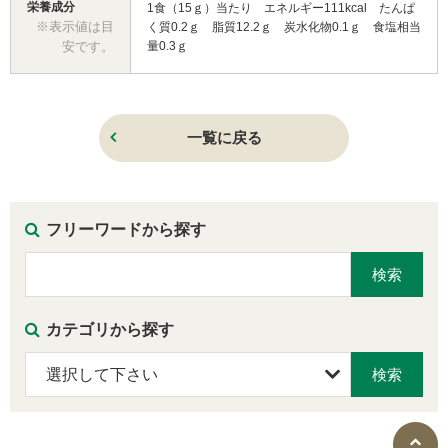
栄養成分
1食（15ｇ）当たり エネルギー111kcal たんぱ
※表示値は目
く質0.2ｇ 脂質12.2ｇ 炭水化物0.1ｇ 食塩相当
安です。
量0.3ｇ
一覧に戻る
フリーワードから探す
カテゴリから探す