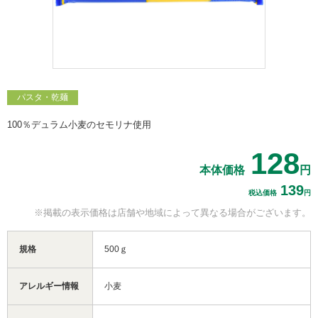
パスタ・乾麺
100％デュラム小麦のセモリナ使用
128
本体価格
円
139
税込価格
円
※掲載の表示価格は
店舗や地域によって
異なる場合がございます。
規格
500ｇ
アレルギー情報
小麦