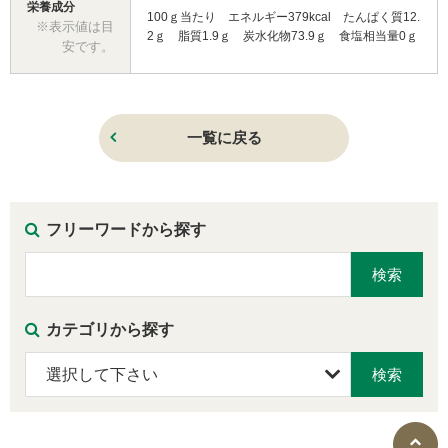
栄養成分
100ｇ当たり エネルギー379kcal たんぱく質12.
※表示値は目
2ｇ 脂質1.9ｇ 炭水化物73.9ｇ 食塩相当量0ｇ
安です。
一覧に戻る
フリーワードから探す
カテゴリから探す