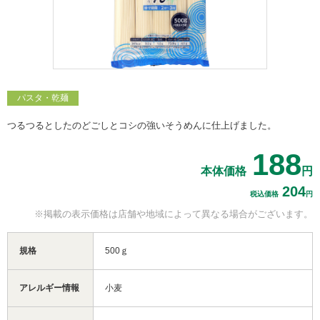
パスタ・乾麺
つるつるとしたのどごしとコシの強いそうめんに仕上げました。
188
本体価格
円
204
税込価格
円
※掲載の表示価格は
店舗や地域によって
異なる場合がございます。
規格
500ｇ
アレルギー情報
小麦