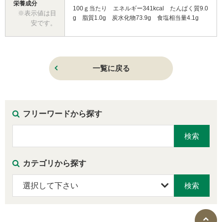
栄養成分
100ｇ当たり エネルギー341kcal たんぱく質9.0
※表示値は目
g 脂質1.0g 炭水化物73.9g 食塩相当量4.1g
安です。
一覧に戻る
フリーワードから探す
カテゴリから探す