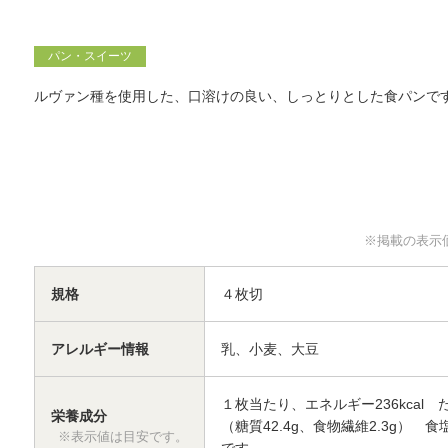
パン・スイーツ
ルヴァン種を使用した、口溶けの良い、しっとりとした食パンで
※掲載の表示
規格
４枚切
アレルギー情報
乳、小麦、大豆
１枚当たり、エネルギー236kcal た
栄養成分
（糖質42.4g、食物繊維2.3
※表示値は目安です。