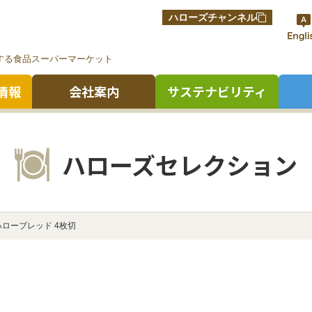
ハローズチャンネル
する食品スーパーマーケット
情報
会社案内
サステナビリティ
ハローズセレクション
ハローブレッド 4枚切