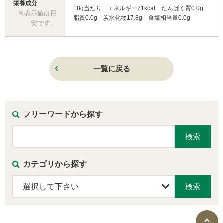
栄養成分
18g当たり エネルギー71kcal たんぱく質0.0g
※表示値は目
脂質0.0g 炭水化物17.8g 食塩相当量0.0g
安です。
一覧に戻る
フリーワードから探す
カテゴリから探す