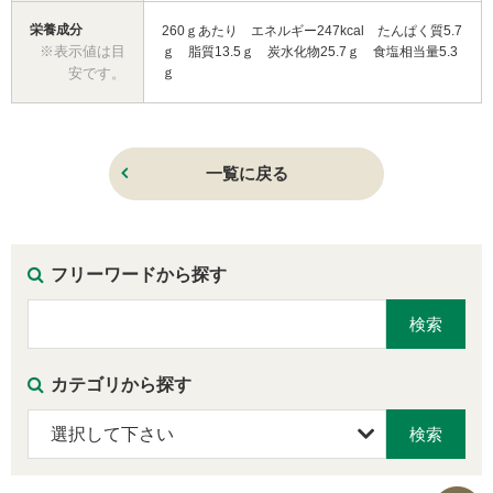
栄養成分
260ｇあたり エネルギー247kcal たんぱく質5.7
※表示値は目
ｇ 脂質13.5ｇ 炭水化物25.7ｇ 食塩相当量5.3
安です。
ｇ
一覧に戻る
フリーワードから探す
カテゴリから探す