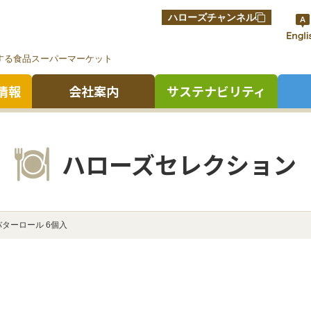
ハローズチャンネル
する食品スーパーマーケット
情報
会社案内
サステナビリティ
ハローズセレクション
バターロール 6個入