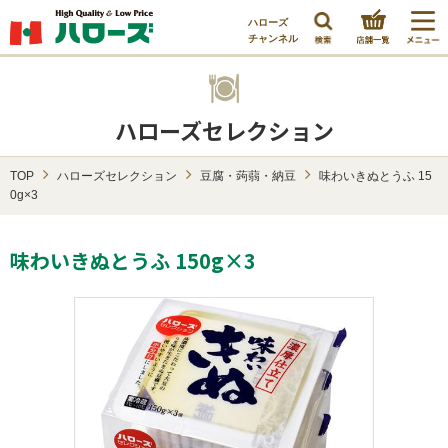
ハローズ
チャンネル
ハローズセレクション
TOP
ハローズセレクション
豆腐・蒟蒻・納豆
味わいきぬとうふ 15
0g×3
味わいきぬとうふ 150g×3